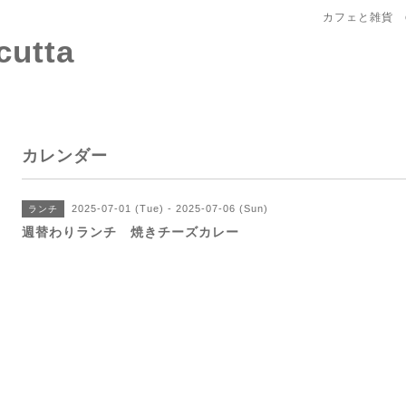
カフェと雑貨 c
tta
カレンダー
2025-07-01 (Tue) - 2025-07-06 (Sun)
ランチ
週替わりランチ 焼きチーズカレー