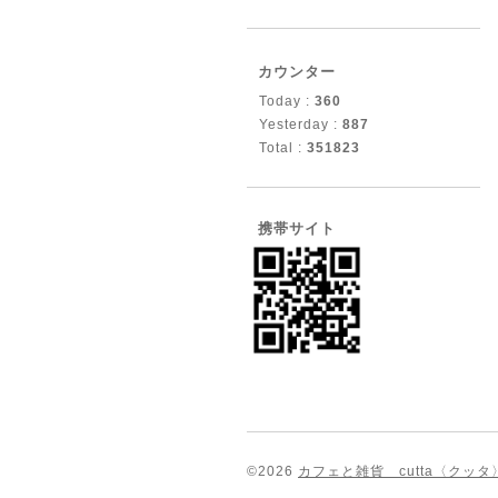
カウンター
Today :
360
Yesterday :
887
Total :
351823
携帯サイト
©2026
カフェと雑貨 cutta〈クッタ