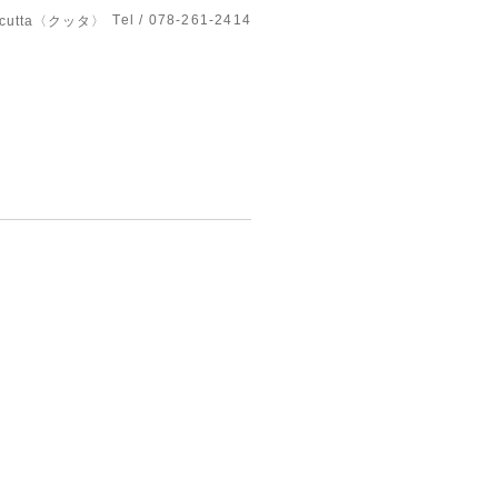
Tel / 078-261-2414
utta〈クッタ〉