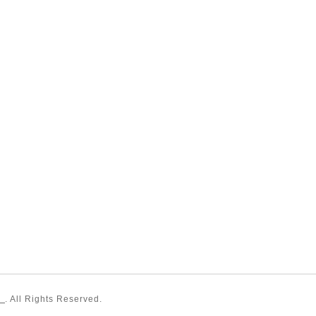
〉
. All Rights Reserved.