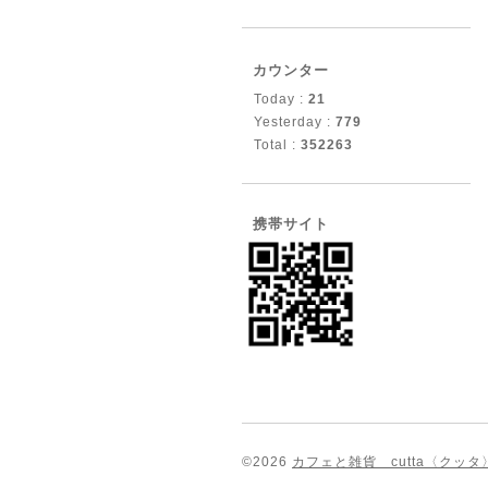
カウンター
Today :
21
Yesterday :
779
Total :
352263
携帯サイト
©2026
カフェと雑貨 cutta〈クッタ