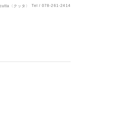
Tel / 078-261-2414
utta〈クッタ〉