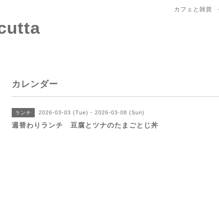
カフェと雑貨 c
tta
カレンダー
2026-03-03 (Tue) - 2026-03-08 (Sun)
ランチ
週替わりランチ 豆腐とツナのたまごとじ丼