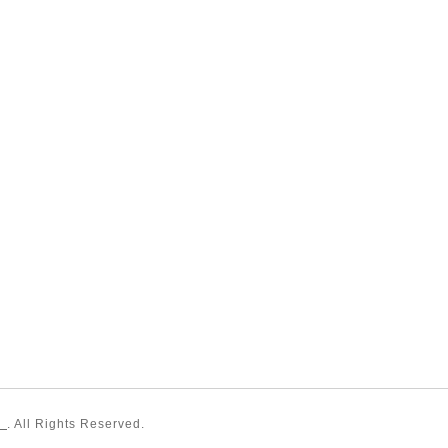
〉
. All Rights Reserved.