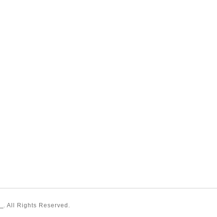
〉
. All Rights Reserved.