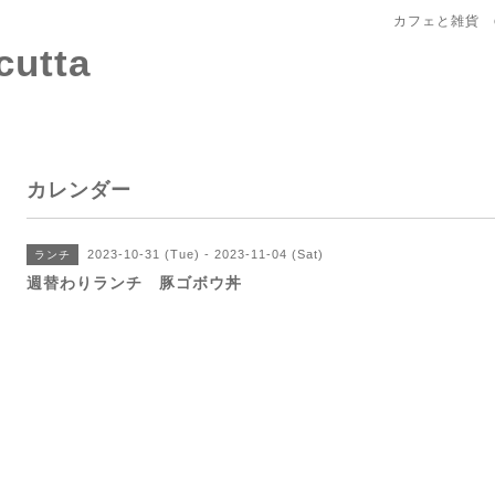
カフェと雑貨 c
tta
カレンダー
2023-10-31 (Tue) - 2023-11-04 (Sat)
ランチ
週替わりランチ 豚ゴボウ丼