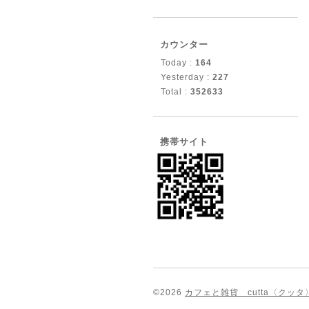
カウンター
Today :
164
Yesterday :
227
Total :
352633
携帯サイト
©2026
カフェと雑貨 cutta〈クッタ