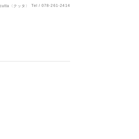
Tel / 078-261-2414
utta〈クッタ〉