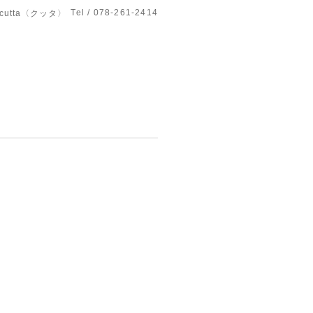
Tel / 078-261-2414
utta〈クッタ〉