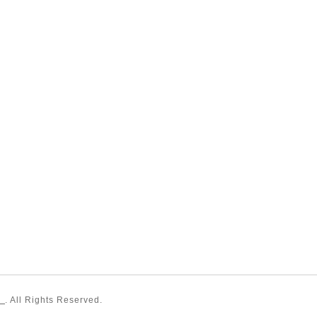
〉
. All Rights Reserved.