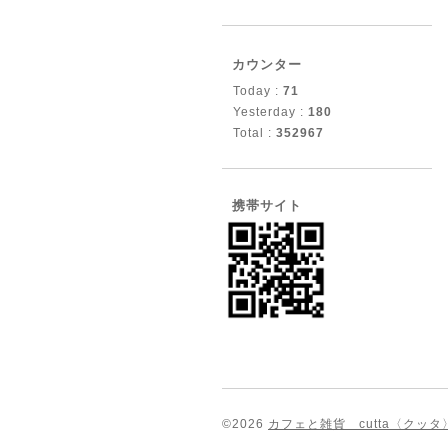
カウンター
Today :
71
Yesterday :
180
Total :
352967
携帯サイト
©2026
カフェと雑貨 cutta〈クッタ