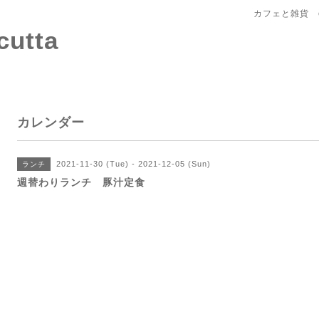
カフェと雑貨 c
tta
カレンダー
2021-11-30 (Tue) - 2021-12-05 (Sun)
ランチ
週替わりランチ 豚汁定食