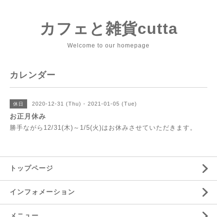
カフェと雑貨cutta
Welcome to our homepage
カレンダー
2020-12-31 (Thu) - 2021-01-05 (Tue)
休日
お正月休み
勝手ながら12/31(木)～1/5(火)はお休みさせていただきます。
トップページ
インフォメーション
メニュー